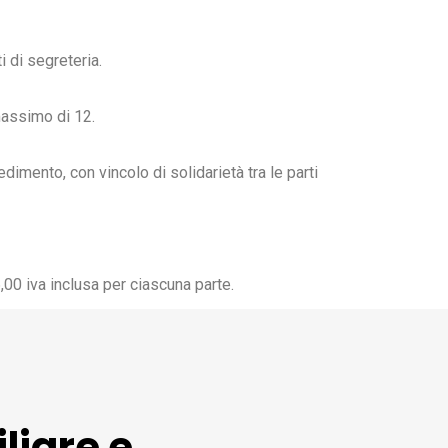
i di segreteria.
massimo di 12.
dimento, con vincolo di solidarietà tra le parti
00 iva inclusa per ciascuna parte.
liare e