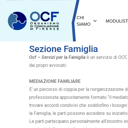
CHI
MODULIST
SIAMO
Sezione Famiglia
Ocf – Servizi per la Famiglia
è un servizio di OCF, 
dai propri avvocati:
MEDIAZIONE FAMILIARE
E’ un percorso di coppia per la riorganizzazione del
professionista appositamente formato “il mediator
trovare accordi condivisi che soddisfino i bisogn
la Famiglia, le parti possono accedere su iniziativa
Le parti partecipano personalmente all’incontro ini