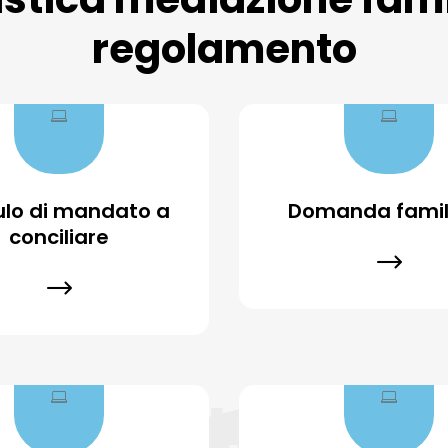
regolamento
lo di mandato a
Domanda famil
conciliare