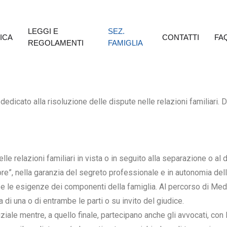
LEGGI E
SEZ.
ICA
CONTATTI
FA
REGOLAMENTI
FAMIGLIA
dedicato alla risoluzione delle dispute nelle relazioni familiari. D
le relazioni familiari in vista o in seguito alla separazione o al 
e”, nella garanzia del segreto professionale e in autonomia dell’
i e le esigenze dei componenti della famiglia. Al percorso di Me
 di una o di entrambe le parti o su invito del giudice.
ziale mentre, a quello finale, partecipano anche gli avvocati, con 