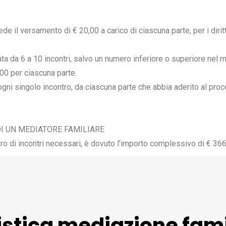
ede il versamento di € 20,00 a carico di ciascuna parte, per i diritt
ta da 6 a 10 incontri, salvo un numero inferiore o superiore nel 
,00 per ciascuna parte.
 ogni singolo incontro, da ciascuna parte che abbia aderito al proce
I UN MEDIATORE FAMILIARE
o di incontri necessari, è dovuto l’importo complessivo di € 366,
stica mediazione fami