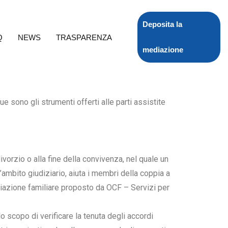
Deposita la
Q
NEWS
TRASPARENZA
mediazione
ue sono gli strumenti offerti alle parti assistite
divorzio o alla fine della convivenza, nel quale un
ambito giudiziario, aiuta i membri della coppia a
diazione familiare proposto da OCF – Servizi per
lo scopo di verificare la tenuta degli accordi