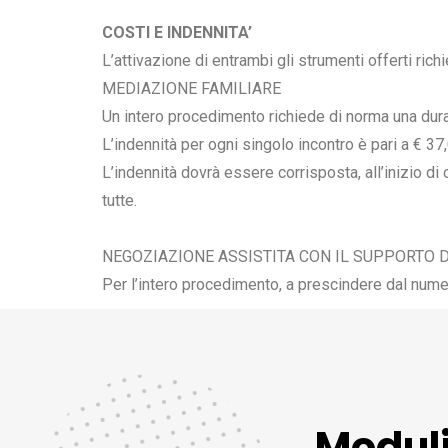
COSTI E INDENNITA’
L’attivazione di entrambi gli strumenti offerti richi
MEDIAZIONE FAMILIARE
Un intero procedimento richiede di norma una dura
L’indennità per ogni singolo incontro è pari a € 37
L’indennità dovrà essere corrisposta, all’inizio di
tutte.
NEGOZIAZIONE ASSISTITA CON IL SUPPORTO D
Per l’intero procedimento, a prescindere dal numer
Moduli