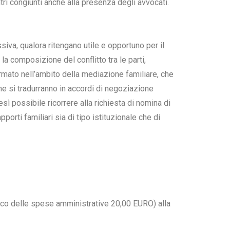
tri congiunti anche alla presenza degli avvocati.
siva, qualora ritengano utile e opportuno per il
a composizione del conflitto tra le parti,
rmato nell’ambito della mediazione familiare, che
che si tradurranno in accordi di negoziazione
resì possibile ricorrere alla richiesta di nomina di
porti familiari sia di tipo istituzionale che di
nifico delle spese amministrative 20,00 EURO) alla