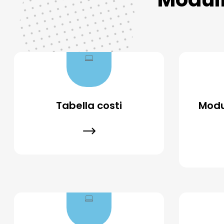
Tabella costi
Modu