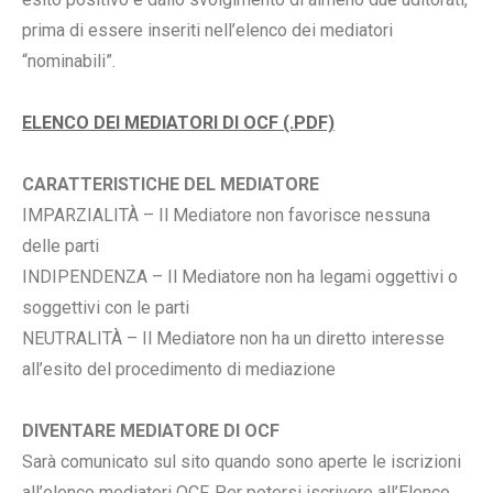
prima di essere inseriti nell’elenco dei mediatori
“nominabili”.
ELENCO DEI MEDIATORI DI OCF (.PDF)
CARATTERISTICHE DEL MEDIATORE
IMPARZIALITÀ – Il Mediatore non favorisce nessuna
delle parti
INDIPENDENZA – Il Mediatore non ha legami oggettivi o
soggettivi con le parti
NEUTRALITÀ – Il Mediatore non ha un diretto interesse
all’esito del procedimento di mediazione
DIVENTARE MEDIATORE DI OCF
Sarà comunicato sul sito quando sono aperte le iscrizioni
all’elenco mediatori OCF. Per potersi iscrivere all’Elenco