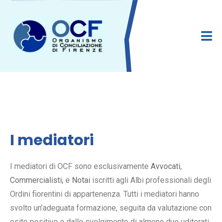
I mediatori
I mediatori di OCF sono esclusivamente
Avvocati
,
Commercialisti
,
e
Notai
iscritti agli Albi professionali degli
Ordini fiorentini di appartenenza. Tutti i mediatori hanno
svolto un’adeguata formazione, seguita da valutazione con
esito positivo e dallo svolgimento di almeno due uditorati,