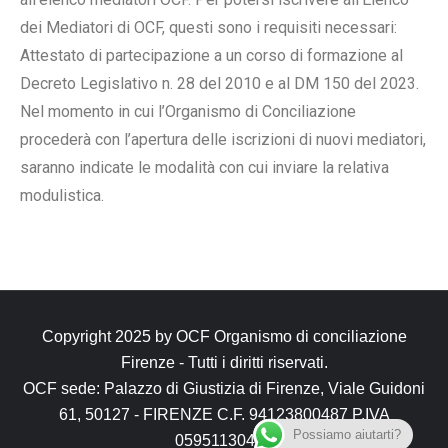
dei Mediatori di OCF, questi sono i requisiti necessari:
Attestato di partecipazione a un corso di formazione al
Decreto Legislativo n. 28 del 2010 e al DM 150 del 2023.
Nel momento in cui l’Organismo di Conciliazione
procederà con l’apertura delle iscrizioni di nuovi mediatori,
saranno indicate le modalità con cui inviare la relativa
modulistica.
Copyright 2025 by
OCF Organismo di conciliazione
Firenze
- Tutti i diritti riservati.
OCF sede: Palazzo di Giustizia di Firenze, Viale Guidoni
61, 50127 - FIRENZE C.F. 94123800487 P.IVA
Possiamo aiutarti?
05951130482